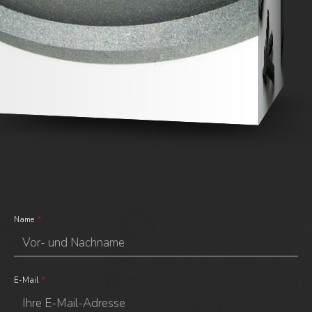
Name
E-Mail