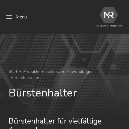
Menu
Sie befinden sich hier:
Start
Produkte
Elektrische Anwendungen
Bürstenhalter
Bürstenhalter
Bürstenhalter für vielfältige