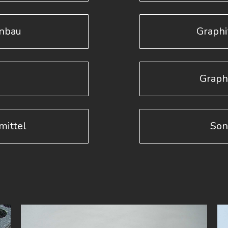
enbau
Graphi
k
Graph
mittel
Son