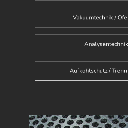
Vakuumtechnik / Of
Analysentechni
Aufkohlschutz / Trenn