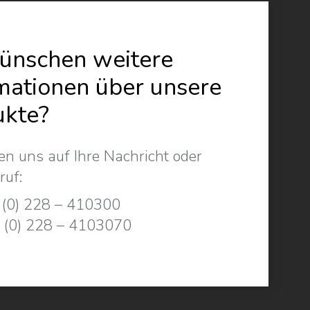
ünschen weitere
mationen über unsere
ukte?
en uns auf Ihre Nachricht oder
ruf:
 (0) 228 – 410300
 (0) 228 – 4103070