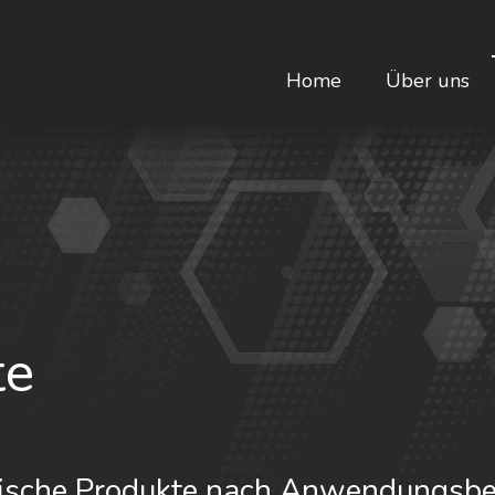
Home
Über uns
te
ische Produkte nach Anwendungsbe